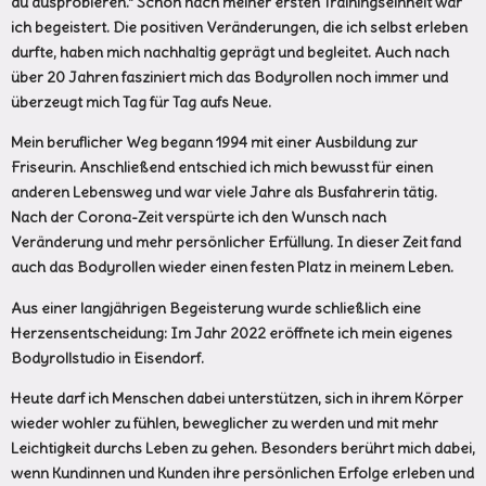
du ausprobieren.“ Schon nach meiner ersten Trainingseinheit war
ich begeistert. Die positiven Veränderungen, die ich selbst erleben
durfte, haben mich nachhaltig geprägt und begleitet. Auch nach
über 20 Jahren fasziniert mich das Bodyrollen noch immer und
überzeugt mich Tag für Tag aufs Neue.
Mein beruflicher Weg begann 1994 mit einer Ausbildung zur
Friseurin. Anschließend entschied ich mich bewusst für einen
anderen Lebensweg und war viele Jahre als Busfahrerin tätig.
Nach der Corona-Zeit verspürte ich den Wunsch nach
Veränderung und mehr persönlicher Erfüllung. In dieser Zeit fand
auch das Bodyrollen wieder einen festen Platz in meinem Leben.
Aus einer langjährigen Begeisterung wurde schließlich eine
Herzensentscheidung: Im Jahr 2022 eröffnete ich mein eigenes
Bodyrollstudio in Eisendorf.
Heute darf ich Menschen dabei unterstützen, sich in ihrem Körper
wieder wohler zu fühlen, beweglicher zu werden und mit mehr
Leichtigkeit durchs Leben zu gehen. Besonders berührt mich dabei,
wenn Kundinnen und Kunden ihre persönlichen Erfolge erleben und