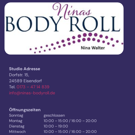
Studio Adresse
Dorfstr. 15,
24589 Eisendorf
Tel.
0173 – 47 14 839
info@ninas-bodyroll.de
Öffnungszeiten
Sonntag
geschlossen
Montag
10:00 – 15:00 / 16:00 – 20:00
Dienstag
10:00 – 19:00
Mittwoch
10:00 – 15:00 / 16:00 – 20:00