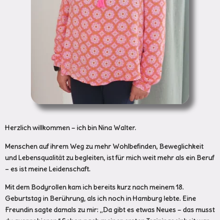
Herzlich willkommen – ich bin Nina Walter.
Menschen auf ihrem Weg zu mehr Wohlbefinden, Beweglichkeit
und Lebensqualität zu begleiten, ist für mich weit mehr als ein Beruf
– es ist meine Leidenschaft.
Mit dem Bodyrollen kam ich bereits kurz nach meinem 18.
Geburtstag in Berührung, als ich noch in Hamburg lebte. Eine
Freundin sagte damals zu mir: „Da gibt es etwas Neues – das musst