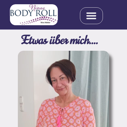
Etwas über mich....